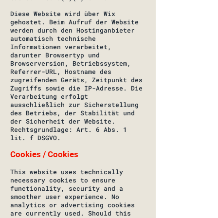
Diese Website wird über Wix
gehostet. Beim Aufruf der Website
werden durch den Hostinganbieter
automatisch technische
Informationen verarbeitet,
darunter Browsertyp und
Browserversion, Betriebssystem,
Referrer-URL, Hostname des
zugreifenden Geräts, Zeitpunkt des
Zugriffs sowie die IP-Adresse. Die
Verarbeitung erfolgt
ausschließlich zur Sicherstellung
des Betriebs, der Stabilität und
der Sicherheit der Website.
Rechtsgrundlage: Art. 6 Abs. 1
lit. f DSGVO.
Cookies / Cookies
This website uses technically
necessary cookies to ensure
functionality, security and a
smoother user experience. No
analytics or advertising cookies
are currently used. Should this