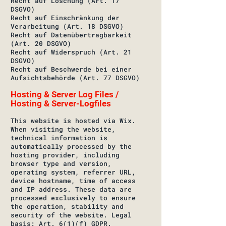
Recht auf Löschung (Art. 17
DSGVO)
Recht auf Einschränkung der
Verarbeitung (Art. 18 DSGVO)
Recht auf Datenübertragbarkeit
(Art. 20 DSGVO)
Recht auf Widerspruch (Art. 21
DSGVO)
Recht auf Beschwerde bei einer
Aufsichtsbehörde (Art. 77 DSGVO)
Hosting & Server Log Files /
Hosting & Server-Logfiles
This website is hosted via Wix.
When visiting the website,
technical information is
automatically processed by the
hosting provider, including
browser type and version,
operating system, referrer URL,
device hostname, time of access
and IP address. These data are
processed exclusively to ensure
the operation, stability and
security of the website.
Legal
basis: Art. 6(1)(f) GDPR.