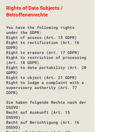
Rights of Data Subjects /
Betroffenenrechte
You have the following rights
under the GDPR:
Right of access (Art. 15 GDPR)
Right to rectification (Art. 16
GDPR)
Right to erasure (Art. 17 GDPR)
Right to restriction of processing
(Art. 18 GDPR)
Right to data portability (Art. 20
GDPR)
Right to object (Art. 21 GDPR)
Right to lodge a complaint with a
supervisory authority (Art. 77
GDPR)
Sie haben folgende Rechte nach der
DSGVO:
Recht auf Auskunft (Art. 15
DSGVO)
Recht auf Berichtigung (Art. 16
DSGVO)