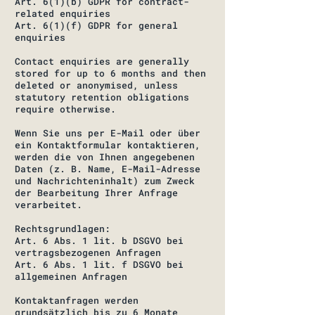
Art. 6(1)(b) GDPR for contract-
related enquiries
Art. 6(1)(f) GDPR for general
enquiries
Contact enquiries are generally
stored for up to 6 months and then
deleted or anonymised, unless
statutory retention obligations
require otherwise.
Wenn Sie uns per E-Mail oder über
ein Kontaktformular kontaktieren,
werden die von Ihnen angegebenen
Daten (z. B. Name, E-Mail-Adresse
und Nachrichteninhalt) zum Zweck
der Bearbeitung Ihrer Anfrage
verarbeitet.
Rechtsgrundlagen:
Art. 6 Abs. 1 lit. b DSGVO bei
vertragsbezogenen Anfragen
Art. 6 Abs. 1 lit. f DSGVO bei
allgemeinen Anfragen
Kontaktanfragen werden
grundsätzlich bis zu 6 Monate